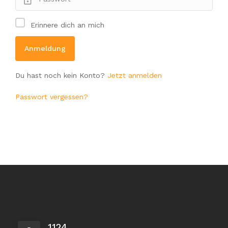
Erinnere dich an mich
Du hast noch kein Konto?
Jetzt anmelden
Passwort vergessen?
1124