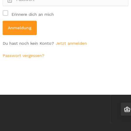
Erinnere dich an mich
Du hast noch kein Konto?
Jetzt anmelden
Passwort vergessen?