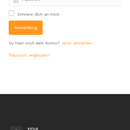
Erinnere dich an mich
Du hast noch kein Konto?
Jetzt anmelden
Passwort vergessen?
1124