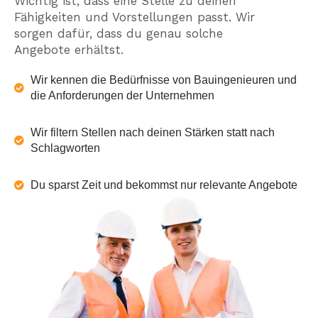
Wichtig ist, dass eine Stelle zu deinen
Fähigkeiten und Vorstellungen passt. Wir
sorgen dafür, dass du genau solche
Angebote erhältst.
Wir kennen
die Bedürfnisse von Bauingenieuren und
die Anforderungen der Unternehmen
Wir filtern Stellen
nach deinen Stärken statt nach
Schlagworten
Du sparst Zeit
und bekommst nur relevante Angebote