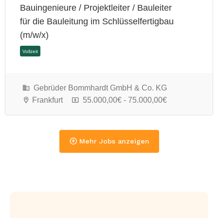
Bauingenieure / Projektleiter / Bauleiter
für die Bauleitung im Schlüsselfertigbau
(m/w/x)
Gebrüder Bommhardt GmbH & Co. KG
Frankfurt
55.000,00€ - 75.000,00€
Mehr Jobs anzeigen
Vollzeit